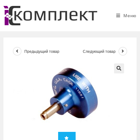
Перейти
к
Меню
содержимому
Предыдущий товар
Следующий товар