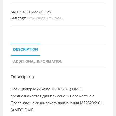
SKU:
K373-1-M22520-2-28
Category:
Позиционеры M22520/2
DESCRIPTION
ADDITIONAL INFORMATION
Description
Позиционер M22520/2-28 (K373-1) DMC
предназначается для применения совместно с
Пресс-клещами широкого применения M22520/2-01
(AMF8) DMC.