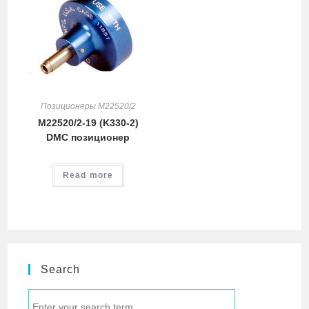
Позиционеры M22520/2
M22520/2-19 (K330-2)
DMC позиционер
Read more
Search