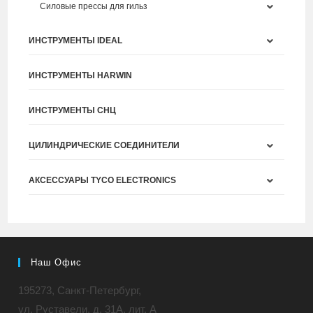
Силовые прессы для гильз
ИНСТРУМЕНТЫ IDEAL
ИНСТРУМЕНТЫ HARWIN
ИНСТРУМЕНТЫ СНЦ
ЦИЛИНДРИЧЕСКИЕ СОЕДИНИТЕЛИ
АКСЕССУАРЫ TYCO ELECTRONICS
Наш Офис
195273, Санкт-Петербург,
ул. Руставели, д. 31A, лит. А