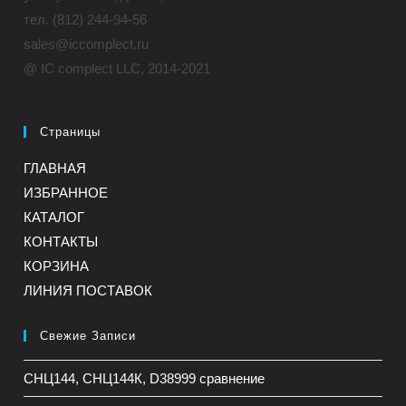
тел. (812) 244-94-56
sales@iccomplect.ru
@ IC complect LLC, 2014-2021
Страницы
ГЛАВНАЯ
ИЗБРАННОЕ
КАТАЛОГ
КОНТАКТЫ
КОРЗИНА
ЛИНИЯ ПОСТАВОК
Свежие Записи
СНЦ144, СНЦ144К, D38999 сравнение