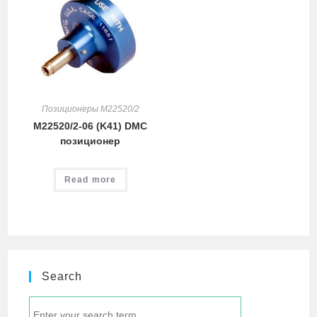
Позиционеры M22520/2
M22520/2-06 (K41) DMC
позиционер
Read more
Search