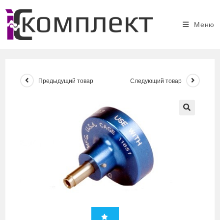
Перейти
к
Меню
содержимому
Предыдущий товар
Следующий товар