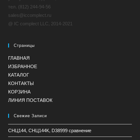
тел. (812) 244-94-56
sales@iccomplect.ru
@ IC complect LLC, 2014-2021
Страницы
ГЛАВНАЯ
ИЗБРАННОЕ
КАТАЛОГ
КОНТАКТЫ
КОРЗИНА
ЛИНИЯ ПОСТАВОК
Свежие Записи
СНЦ144, СНЦ144К, D38999 сравнение