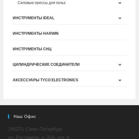
Силовые прессы для гильз
ИНСТРУМЕНТЫ IDEAL
ИНСТРУМЕНТЫ HARWIN
ИНСТРУМЕНТЫ СНЦ
ЦИЛИНДРИЧЕСКИЕ СОЕДИНИТЕЛИ
АКСЕССУАРЫ TYCO ELECTRONICS
Наш Офис
195273, Санкт-Петербург,
ул. Руставели, д. 31A, лит. А