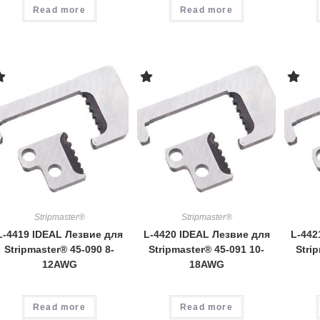
Read more
Read more
Stripmaster®
Stripmaster®
L-4419 IDEAL Лезвие для
L-4420 IDEAL Лезвие для
L-442
Stripmaster® 45-090 8-
Stripmaster® 45-091 10-
Stri
12AWG
18AWG
Read more
Read more