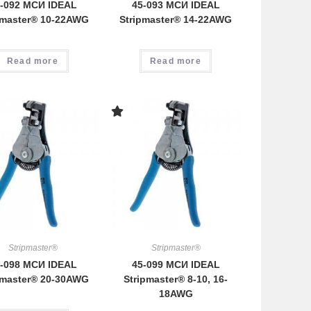
-092 МСИ IDEAL
45-093 МСИ IDEAL
pmaster® 10-22AWG
Stripmaster® 14-22AWG
Read more
Read more
Stripmaster®
Stripmaster®
-098 МСИ IDEAL
45-099 МСИ IDEAL
pmaster® 20-30AWG
Stripmaster® 8-10, 16-
18AWG