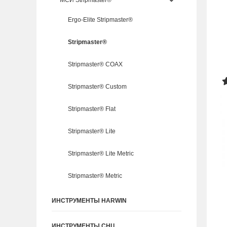
МСИ Stripmaster®
Ergo-Elite Stripmaster®
Stripmaster®
Stripmaster® COAX
Stripmaster® Custom
Stripmaster® Flat
Stripmaster® Lite
Stripmaster® Lite Metric
Stripmaster® Metric
ИНСТРУМЕНТЫ HARWIN
ИНСТРУМЕНТЫ СНЦ