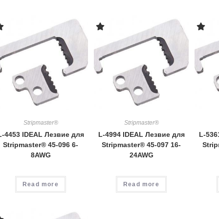
Stripmaster®
Stripmaster®
L-4453 IDEAL Лезвие для
L-4994 IDEAL Лезвие для
L-536
Stripmaster® 45-096 6-
Stripmaster® 45-097 16-
Stri
8AWG
24AWG
Read more
Read more