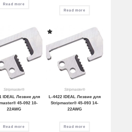
Read more
Read more
Stripmaster®
Stripmaster®
1 IDEAL Лезвие для
L-4422 IDEAL Лезвие для
pmaster® 45-092 10-
Stripmaster® 45-093 14-
22AWG
22AWG
Read more
Read more