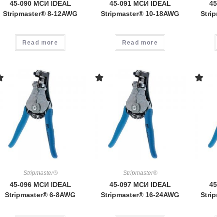
45-090 МСИ IDEAL
45-091 МСИ IDEAL
45
Stripmaster® 8-12AWG
Stripmaster® 10-18AWG
Stri
Read more
Read more
Stripmaster®
Stripmaster®
45-096 МСИ IDEAL
45-097 МСИ IDEAL
45
Stripmaster® 6-8AWG
Stripmaster® 16-24AWG
Stri