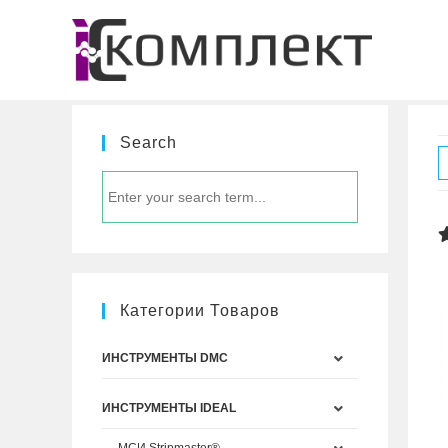
Перейти
к
содержимому
Search
Категории Товаров
ИНСТРУМЕНТЫ DMC
ИНСТРУМЕНТЫ IDEAL