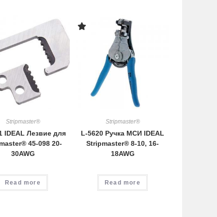
Stripmaster®
Stripmaster®
1 IDEAL Лезвие для
L-5620 Ручка МСИ IDEAL
pmaster® 45-098 20-
Stripmaster® 8-10, 16-
30AWG
18AWG
Read more
Read more