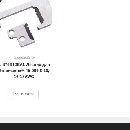
Stripmaster®
L-8763 IDEAL Лезвие для
Stripmaster® 45-099 8-10,
16-18AWG
Read more