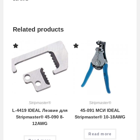
Related products
Stripmaster®
Stripmaster®
L-4419 IDEAL Лезвие для
45-091 МСИ IDEAL
Stripmaster® 45-090 8-
Stripmaster® 10-18AWG
12AWG
Read more