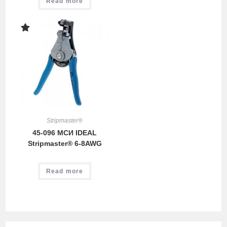
Read more
Stripmaster®
45-096 МСИ IDEAL
Stripmaster® 6-8AWG
Read more