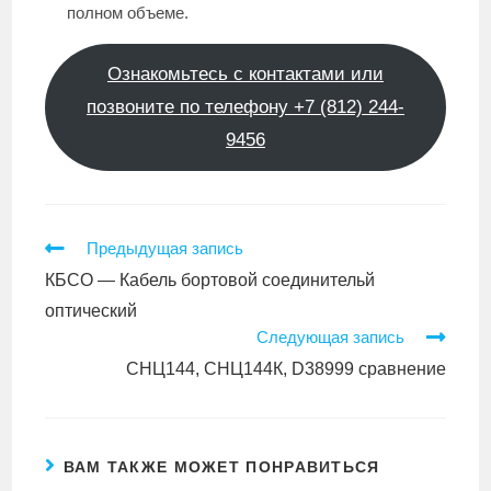
полном объеме.
Ознакомьтесь с контактами или
позвоните по телефону +7 (812) 244-
9456
Еще
Предыдущая запись
статьи
КБСО — Кабель бортовой соединительй
оптический
Следующая запись
СНЦ144, СНЦ144К, D38999 сравнение
ВАМ ТАКЖЕ МОЖЕТ ПОНРАВИТЬСЯ