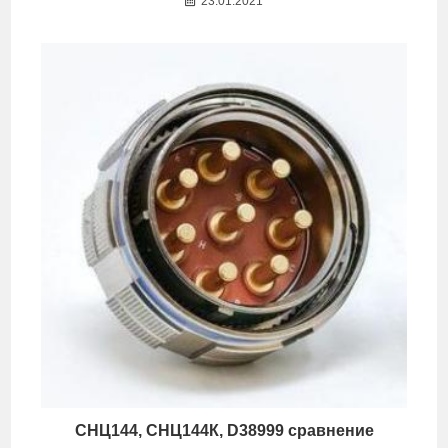
23.01.2021
СНЦ144, СНЦ144К, D38999 сравнение