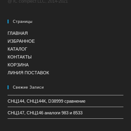
@ IC complect LLC, 2014-2021
Страницы
ГЛАВНАЯ
ИЗБРАННОЕ
КАТАЛОГ
КОНТАКТЫ
КОРЗИНА
ЛИНИЯ ПОСТАВОК
Свежие Записи
СНЦ144, СНЦ144К, D38999 сравнение
СНЦ147, СНЦ146 аналоги 983 и 8533