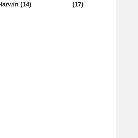
Harwin
(14)
(17)