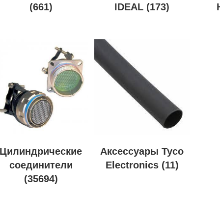
(661)
IDEAL
(173)
Цилиндрические
Аксессуары Tyco
соединители
Electronics
(11)
(35694)