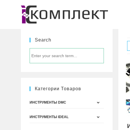
Перейти
к
содержимому
Search
Категории Товаров
ИНСТРУМЕНТЫ DMC
ИНСТРУМЕНТЫ IDEAL