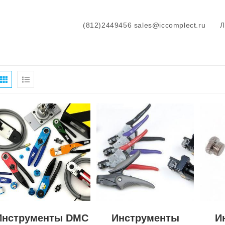
(812)2449456 sales@iccomplect.ru
Инструменты DMC
Инструменты
И