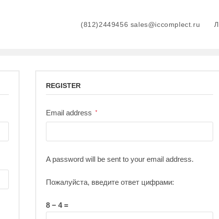
(812)2449456 sales@iccomplect.ru
REGISTER
Email address
*
A password will be sent to your email address.
Пожалуйста, введите ответ цифрами:
8 − 4 =