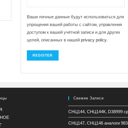
Ваши личные данные будут использоваться для
упрощения вашей работы с сайтом, управления
доступом к вашей учётной записи и для других
целей, описанных в нашей
privacy policy
.
REGISTER
ицы
Свежие Записи
Я
СНЦ144, СНЦ144К, D38999 с
ННОЕ
СНЦ147, СНЦ146 аналоги 983
Г