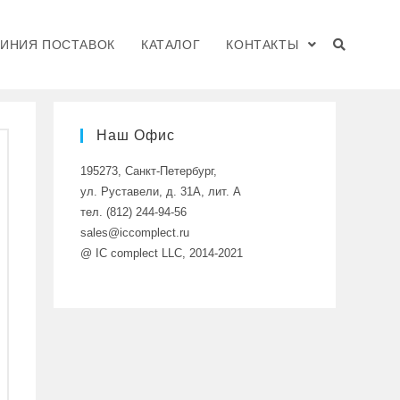
ЛИНИЯ ПОСТАВОК
КАТАЛОГ
КОНТАКТЫ
>
Мой аккаунт
Наш Офис
195273, Санкт-Петербург,
ул. Руставели, д. 31A, лит. А
тел. (812) 244-94-56
sales@iccomplect.ru
@ IC complect LLC, 2014-2021