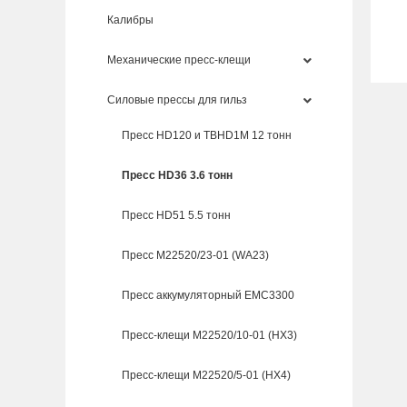
Калибры
Механические пресс-клещи
Силовые прессы для гильз
Пресс HD120 и TBHD1M 12 тонн
Пресс HD36 3.6 тонн
Пресс HD51 5.5 тонн
Пресс M22520/23-01 (WA23)
Пресс аккумуляторный EMC3300
Пресс-клещи M22520/10-01 (HX3)
Пресс-клещи M22520/5-01 (HX4)