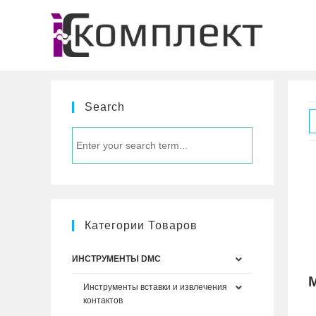
Перейти
к
содержимому
Search
Категории Товаров
ИНСТРУМЕНТЫ DMC
Инструменты вставки и извлечения
контактов