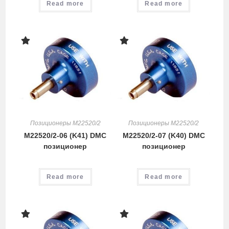
Read more
Read more
Позиционеры M22520/2
Позиционеры M22520/2
M22520/2-06 (K41) DMC
M22520/2-07 (K40) DMC
позиционер
позиционер
Read more
Read more