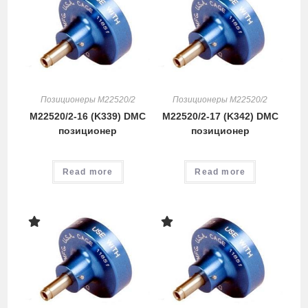
Позиционеры M22520/2
Позиционеры M22520/2
M22520/2-16 (K339) DMC
M22520/2-17 (K342) DMC
позиционер
позиционер
Read more
Read more