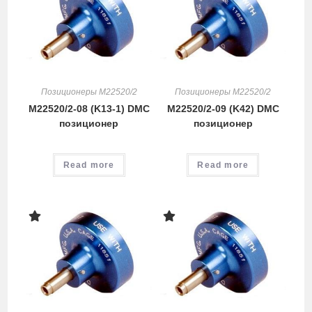
Позиционеры M22520/2
Позиционеры M22520/2
M22520/2-08 (K13-1) DMC
M22520/2-09 (K42) DMC
позиционер
позиционер
Read more
Read more