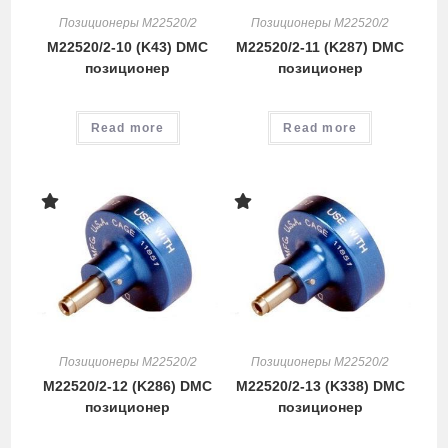
Позиционеры M22520/2
Позиционеры M22520/2
M22520/2-10 (K43) DMC
M22520/2-11 (K287) DMC
позиционер
позиционер
Read more
Read more
Позиционеры M22520/2
Позиционеры M22520/2
M22520/2-12 (K286) DMC
M22520/2-13 (K338) DMC
позиционер
позиционер