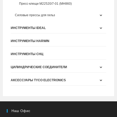
Пресс-клещи M22520/7-01 (MH860)
Силовые прессы для гильз
ИНСТРУМЕНТЫ IDEAL
ИНСТРУМЕНТЫ HARWIN
ИНСТРУМЕНТЫ СНЦ
ЦИЛИНДРИЧЕСКИЕ СОЕДИНИТЕЛИ
АКСЕССУАРЫ TYCO ELECTRONICS
Наш Офис