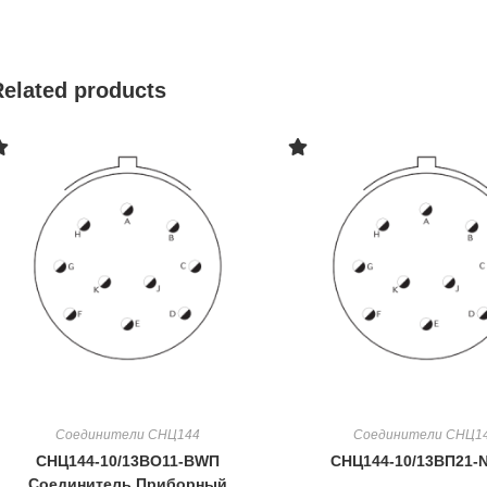
Related products
Соединители СНЦ144
Соединители СНЦ1
СНЦ144-10/13ВО11-BWП
СНЦ144-10/13ВП21-
Cоединитель Приборный