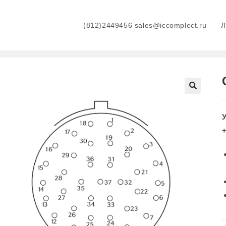
(812)2449456 sales@iccomplect.ru
+