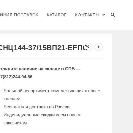
ЛИНИЯ ПОСТАВОК
КАТАЛОГ
КОНТАКТЫ
>
КАТАЛОГ
>
СНЦ144-37/15ВП21-EFПC
СНЦ144-37/15ВП21-EFПC
Уточните наличие на складе в СПБ —
7(812)244-94-56
Большой ассортимент комплектующих к пресс-
клещам
Бесплатная доставка по России
Индивидуальные скидки всем новым
заказчикам