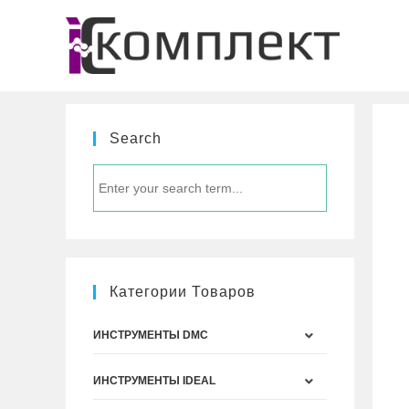
Перейти
к
содержимому
Search
Категории Товаров
ИНСТРУМЕНТЫ DMC
ИНСТРУМЕНТЫ IDEAL