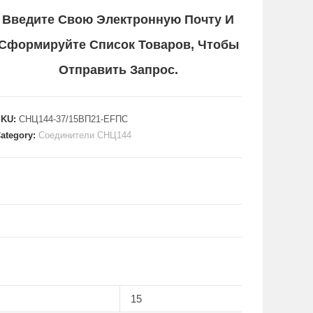
Введите Свою Электронную Почту И
Сформируйте Список Товаров, Чтобы
Отправить Запрос.
SKU:
СНЦ144-37/15ВП21-EFПC
ategory:
Соединители СНЦ144
15