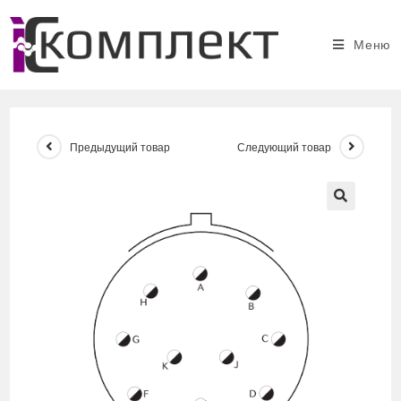
Перейти
к
Меню
содержимому
Предыдущий товар
Следующий товар