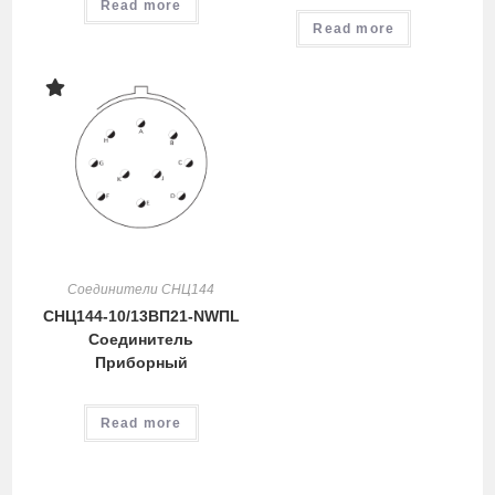
Read more
Read more
Соединители СНЦ144
СНЦ144-10/13ВП21-NWПL
Cоединитель
Приборный
Read more