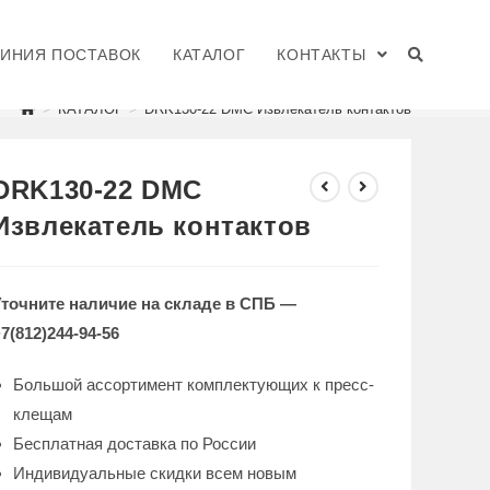
ЛИНИЯ ПОСТАВОК
КАТАЛОГ
КОНТАКТЫ
>
КАТАЛОГ
>
DRK130-22 DMC Извлекатель контактов
DRK130-22 DMC
Извлекатель контактов
Уточните наличие на складе в СПБ —
7(812)244-94-56
Большой ассортимент комплектующих к пресс-
клещам
Бесплатная доставка по России
Индивидуальные скидки всем новым