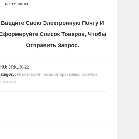
заказчикам
Введите Свою Электронную Почту И
Сформируйте Список Товаров, Чтобы
Отправить Запрос.
SKU:
DRK130-22
ategory:
Извлекатели незамонтированных кабелем
онтактов