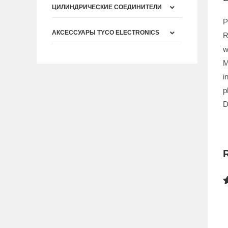
ЦИЛИНДРИЧЕСКИЕ СОЕДИНИТЕЛИ
P
АКСЕССУАРЫ TYCO ELECTRONICS
R
w
M
i
p
D