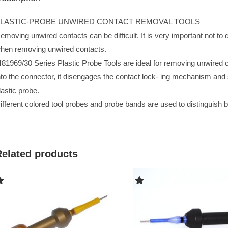
LASTIC-PROBE UNWIRED CONTACT REMOVAL TOOLS
emoving unwired contacts can be difficult. It is very important not to 
hen removing unwired contacts.
81969/30 Series Plastic Probe Tools are ideal for removing unwired c
nto the connector, it disengages the contact lock- ing mechanism and s
lastic probe.
ifferent colored tool probes and probe bands are used to distinguish 
Related products