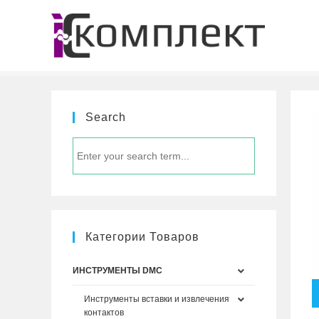
Перейти
к
содержимому
Search
Категории Товаров
ИНСТРУМЕНТЫ DMC
Инструменты вставки и извлечения
контактов