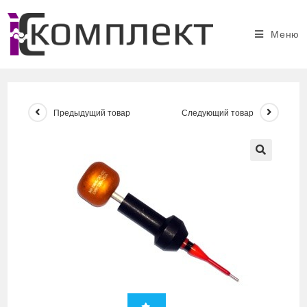
Перейти
к
Меню
содержимому
Предыдущий товар
Следующий товар