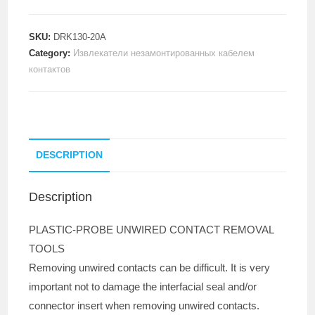
SKU:
DRK130-20A
Category:
Извлекатели незамонтированных кабелем
контактов
DESCRIPTION
Description
PLASTIC-PROBE UNWIRED CONTACT REMOVAL
TOOLS
Removing unwired contacts can be difficult. It is very
important not to damage the interfacial seal and/or
connector insert when removing unwired contacts.