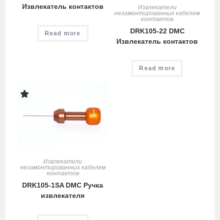
Извлекатель контактов
Извлекатели
незамонтированных кабелем
контактов
DRK105-22 DMC
Read more
Извлекатель контактов
Read more
Извлекатели
незамонтированных кабелем
контактов
DRK105-1SA DMC Ручка
извлекателя