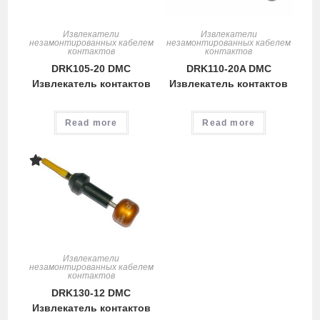
Извлекатели
Извлекатели
незамонтированных кабелем
незамонтированных кабелем
контактов
контактов
DRK105-20 DMC
DRK110-20A DMC
Извлекатель контактов
Извлекатель контактов
Read more
Read more
Извлекатели
незамонтированных кабелем
контактов
DRK130-12 DMC
Извлекатель контактов