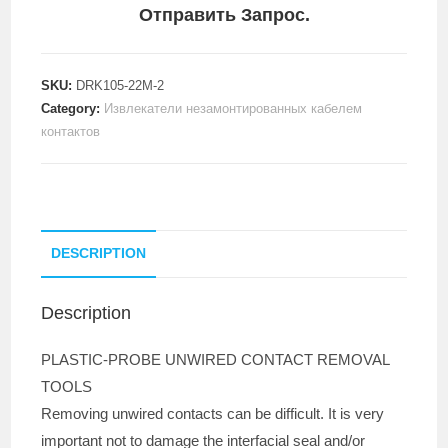
Отправить Запрос.
SKU:
DRK105-22M-2
Category:
Извлекатели незамонтированных кабелем
контактов
DESCRIPTION
Description
PLASTIC-PROBE UNWIRED CONTACT REMOVAL
TOOLS
Removing unwired contacts can be difficult. It is very
important not to damage the interfacial seal and/or