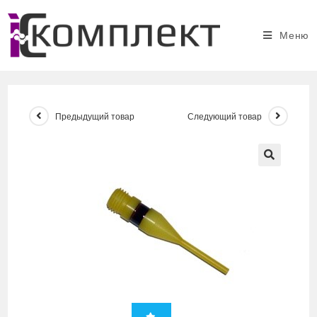
Перейти
к
Меню
содержимому
Предыдущий товар
Следующий товар