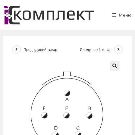
Перейти
к
Меню
содержимому
Предыдущий товар
Следующий товар