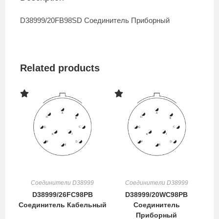
D38999/20FB98SD Соединитель Приборный
Related products
Соединители D38999
Соединители D38999
D38999/26FC98PB
D38999/20WC98PB
Соединитель Кабельный
Соединитель
Приборный