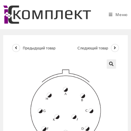
Перейти
к
Меню
содержимому
Предыдущий товар
Следующий товар