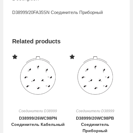
D38999/20FA35SN Соединитель Приборный
Related products
Соединители D38999
Соединители D38999
D38999/26WC98PN
D38999/20WC98PB
Соединитель Кабельный
Соединитель
Приборный