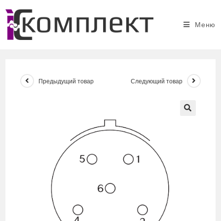
Перейти
к
Меню
содержимому
Предыдущий товар
Следующий товар