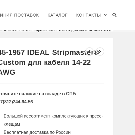
ЛИНИЯ ПОСТАВОК
КАТАЛОГ
КОНТАКТЫ
>
45-1957 IDEAL Stripmaster® Custom для кабеля 14-22 AWG
45-1957 IDEAL Stripmaster®
Custom для кабеля 14-22
AWG
Уточните наличие на складе в СПБ —
7(812)244-94-56
Большой ассортимент комплектующих к пресс-
клещам
Бесплатная доставка по России