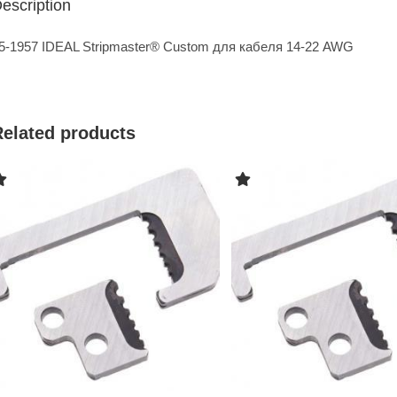
escription
5-1957 IDEAL Stripmaster® Custom для кабеля 14-22 AWG
Related products