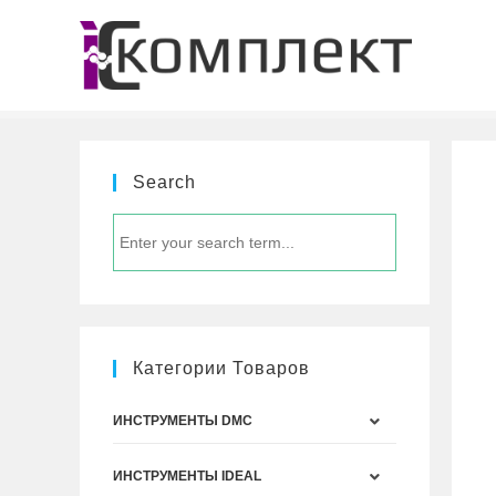
Перейти
к
содержимому
Search
Категории Товаров
ИНСТРУМЕНТЫ DMC
ИНСТРУМЕНТЫ IDEAL