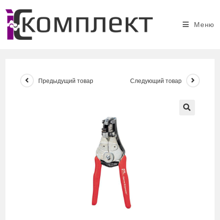
Перейти
к
Меню
содержимому
Предыдущий товар
Следующий товар