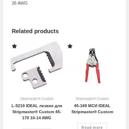
26 AWG
Related products
Stripmaster® Custom
Stripmaster® Custom
L-5210 IDEAL лезвие для
45-169 МСИ IDEAL
Stripmaster® Custom 45-
Stripmaster® Custom
170 10-14 AWG
Read more