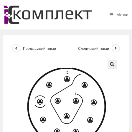
Перейти
к
Меню
содержимому
Предыдущий товар
Следующий товар