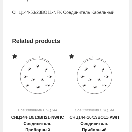
СНЦ144-53/23ВО11-NFК Cоединитель Кабельный
Related products
Соединители СНЦ144
Соединители СНЦ144
СНЦ144-10/13ВП21-NWПC
СНЦ144-10/13ВО11-AWП
Cоединитель
Cоединитель
Приборный
Приборный