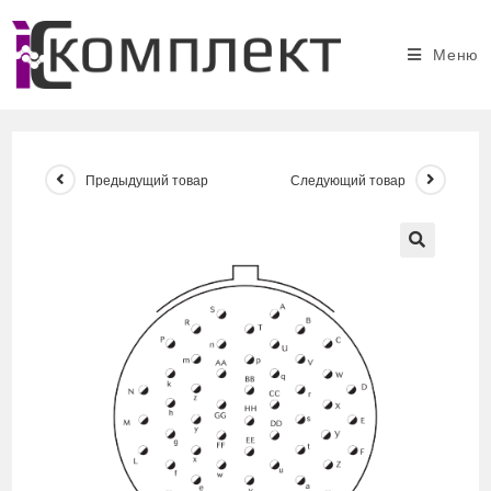
Перейти
к
Меню
содержимому
Предыдущий товар
Следующий товар