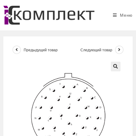
Перейти
к
Меню
содержимому
Предыдущий товар
Следующий товар