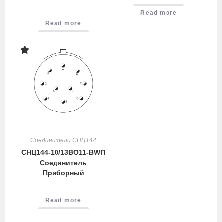
Read more
Read more
Соединители СНЦ144
СНЦ144-10/13ВО11-BWП
Cоединитель
Приборный
Read more