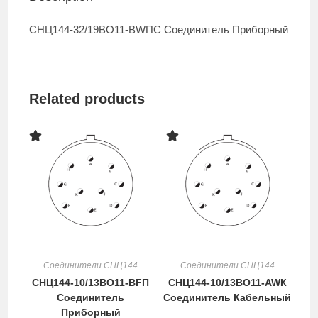
СНЦ144-32/19ВО11-BWПC Cоединитель Приборный
Related products
Соединители СНЦ144
Соединители СНЦ144
СНЦ144-10/13ВО11-BFП
СНЦ144-10/13ВО11-AWК
Cоединитель
Cоединитель Кабельный
Приборный