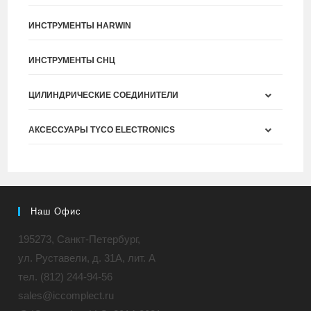
ИНСТРУМЕНТЫ HARWIN
ИНСТРУМЕНТЫ СНЦ
ЦИЛИНДРИЧЕСКИЕ СОЕДИНИТЕЛИ
АКСЕССУАРЫ TYCO ELECTRONICS
Наш Офис
195273, Санкт-Петербург,
ул. Руставели, д. 31A, лит. А
тел. (812) 244-94-56
sales@iccomplect.ru