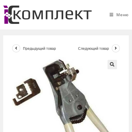
Перейти
к
Меню
содержимому
Предыдущий товар
Следующий товар