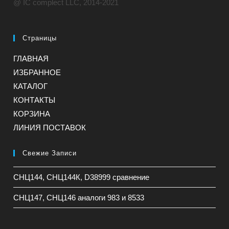
@ IC complect LLC, 2014-2021
Страницы
ГЛАВНАЯ
ИЗБРАННОЕ
КАТАЛОГ
КОНТАКТЫ
КОРЗИНА
ЛИНИЯ ПОСТАВОК
Свежие Записи
СНЦ144, СНЦ144К, D38999 сравнение
СНЦ147, СНЦ146 аналоги 983 и 8533