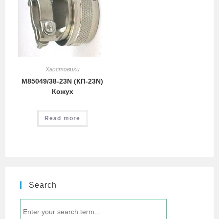
Хвостовики
M85049/38-23N (КП-23N)
Кожух
Read more
Search