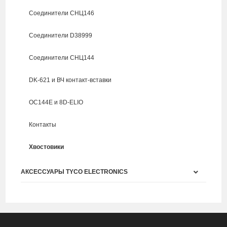
Соединители СНЦ146
Соединители D38999
Соединители СНЦ144
DK-621 и ВЧ контакт-вставки
ОС144Е и 8D-ELIO
Контакты
Хвостовики
АКСЕССУАРЫ TYCO ELECTRONICS