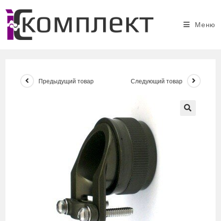
Перейти
к
Меню
содержимому
Предыдущий товар
Следующий товар