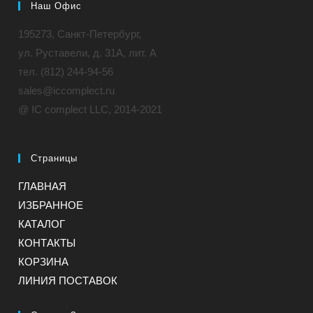
Наш Офис
195273, Санкт-Петербург,
ул. Руставели, д. 31A, лит. А
тел. (812) 244-94-56
sales@iccomplect.ru
@ IC complect LLC, 2014-2021
Страницы
ГЛАВНАЯ
ИЗБРАННОЕ
КАТАЛОГ
КОНТАКТЫ
КОРЗИНА
ЛИНИЯ ПОСТАВОК