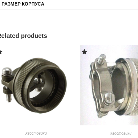
РАЗМЕР КОРПУСА
Related products
Хвостовики
Хвостовики