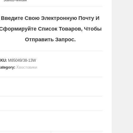
Введите Свою Электронную Почту И
Сформируйте Список Товаров, Чтобы
Отправить Запрос.
SKU:
M85049/38-13W
ategory:
Хвостовики