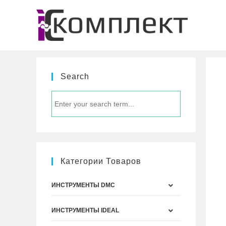
Перейти
к
содержимому
Search
Категории Товаров
ИНСТРУМЕНТЫ DMC
ИНСТРУМЕНТЫ IDEAL