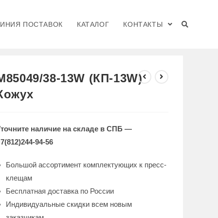
ЛИНИЯ ПОСТАВОК
КАТАЛОГ
КОНТАКТЫ
>
КАТАЛОГ
>
M85049/38-13W (КП-13W) Кожух
M85049/38-13W (КП-13W)
Кожух
Уточните наличие на складе в СПБ —
7(812)244-94-56
Большой ассортимент комплектующих к пресс-
клещам
Бесплатная доставка по России
Индивидуальные скидки всем новым
заказчикам