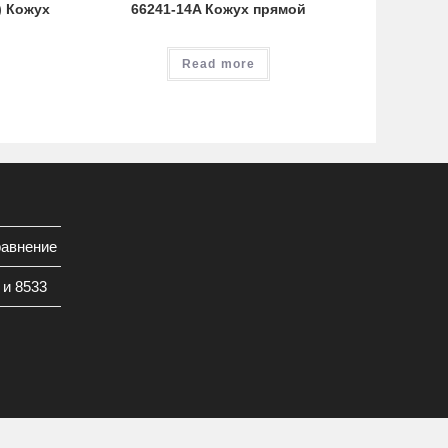
) Кожух
66241-14A Кожух прямой
Read more
равнение
 и 8533