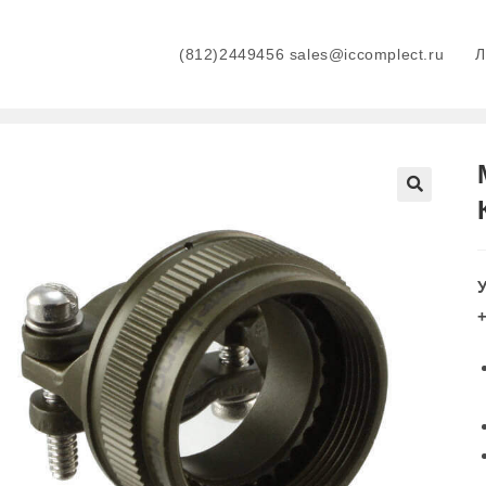
(812)2449456 sales@iccomplect.ru
+