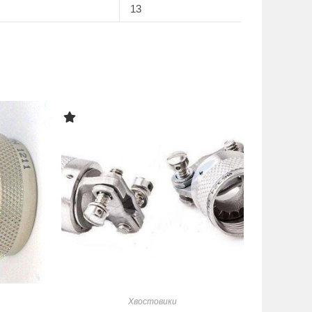
13
Хвостовики