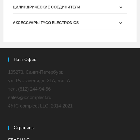
ЦИЛИНДРИЧЕСКИЕ СОЕДИНИТЕЛИ
АКСЕССУАРЫ TYCO ELECTRONICS
Наш Офис
195273, Санкт-Петербург,
ул. Руставели, д. 31A, лит. А
тел. (812) 244-94-56
sales@iccomplect.ru
@ IC complect LLC, 2014-2021
Страницы