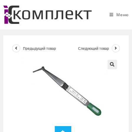
Перейти
к
Меню
содержимому
Предыдущий товар
Следующий товар