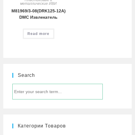
Пластиковые и
металлические ИВИ
M81969/3-08(DRK125-12A)
DMC Извлекатель
Read more
Search
Категории Товаров