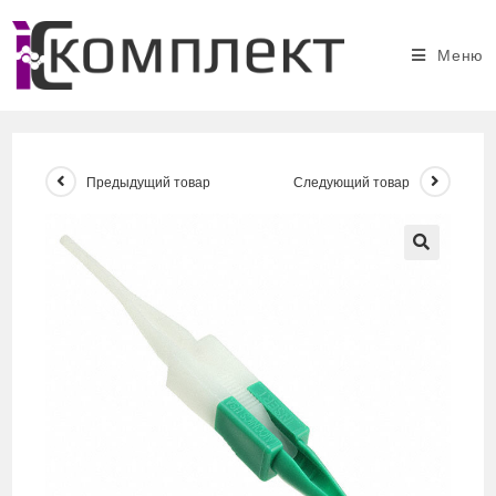
Перейти
к
Меню
содержимому
Предыдущий товар
Следующий товар