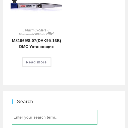
Пластиковые и
металлические ИВИ
M81969/8-07(DAK95-16B)
DMC Установщик
Read more
Search