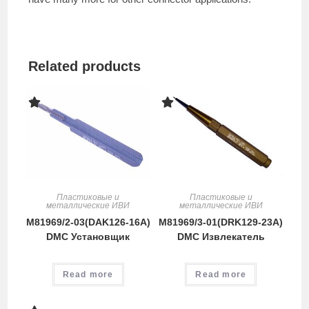
Related products
Пластиковые и
Пластиковые и
металлические ИВИ
металлические ИВИ
M81969/2-03(DAK126-16A)
M81969/3-01(DRK129-23A)
DMC Установщик
DMC Извлекатель
Read more
Read more