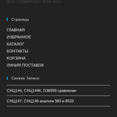
@ IC complect LLC, 2014-2021
Страницы
ГЛАВНАЯ
ИЗБРАННОЕ
КАТАЛОГ
КОНТАКТЫ
КОРЗИНА
ЛИНИЯ ПОСТАВОК
Свежие Записи
СНЦ144, СНЦ144К, D38999 сравнение
СНЦ147, СНЦ146 аналоги 983 и 8533