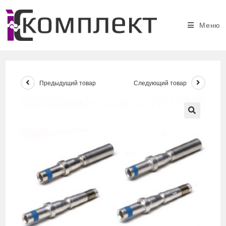
Перейти
к
Меню
содержимому
Предыдущий товар
Следующий товар