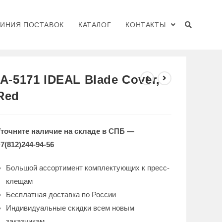
ЛИНИЯ ПОСТАВОК
КАТАЛОГ
КОНТАКТЫ
>
КАТАЛОГ
>
IA-5171 IDEAL Blade Cover, Red
IA-5171 IDEAL Blade Cover,
Red
Уточните наличие на складе в СПБ —
7(812)244-94-56
Большой ассортимент комплектующих к пресс-
клещам
Бесплатная доставка по России
Индивидуальные скидки всем новым
заказчикам