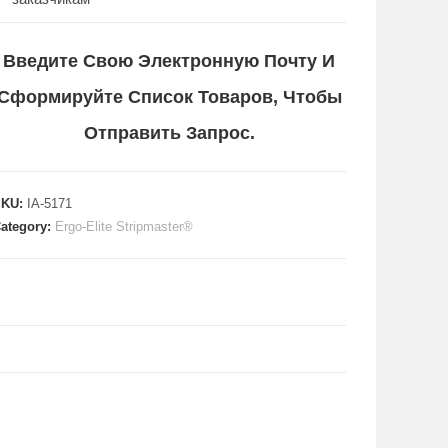
Введите Свою Электронную Почту И
Сформируйте Список Товаров, Чтобы
Отправить Запрос.
SKU:
IA-5171
ategory:
Ergo-Elite Stripmaster®