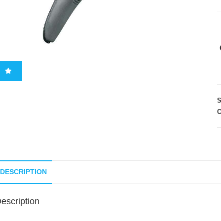
C
DESCRIPTION
escription