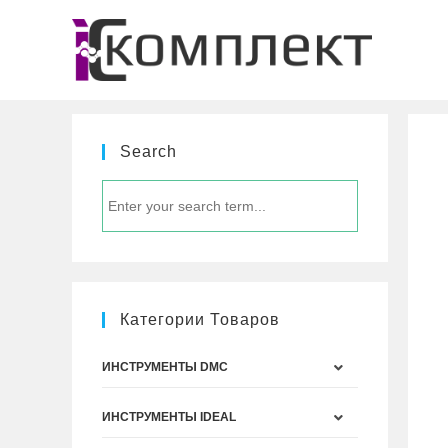
Перейти
к
содержимому
Search
Категории Товаров
ИНСТРУМЕНТЫ DMC
ИНСТРУМЕНТЫ IDEAL