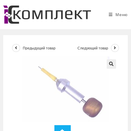
Перейти
к
Меню
содержимому
Предыдущий товар
Следующий товар