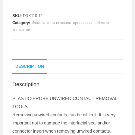
SKU:
DRK110-12
Category:
Извлекатели незамонтированных кабелем
контактов
DESCRIPTION
Description
PLASTIC-PROBE UNWIRED CONTACT REMOVAL
TOOLS
Removing unwired contacts can be difficult. It is very
important not to damage the interfacial seal and/or
connector insert when removing unwired contacts.