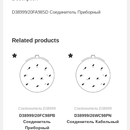
D38999/20FA98SD Соединитель Приборный
Related products
Соединители D38999
Соединители D38999
D38999/20FC98PB
D38999/26WC98PN
Соединитель
Соединитель Кабельный
Приборный