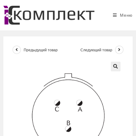
Перейти
к
Меню
содержимому
Предыдущий товар
Следующий товар