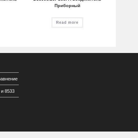
Приборный
Read more
равнение
 и 8533