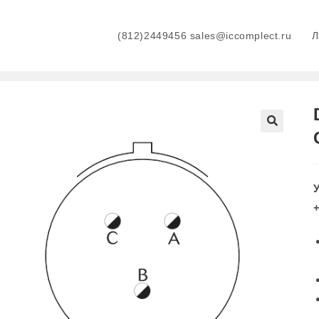
(812)2449456 sales@iccomplect.ru
+