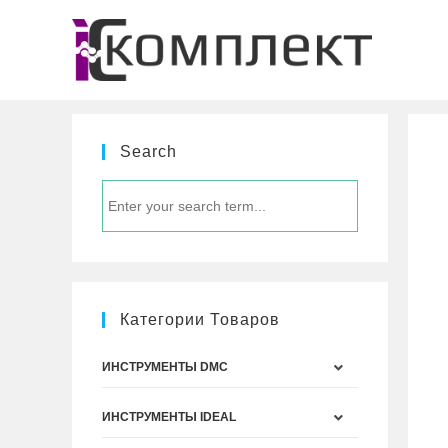
Перейти
к
содержимому
Search
Категории Товаров
ИНСТРУМЕНТЫ DMC
ИНСТРУМЕНТЫ IDEAL