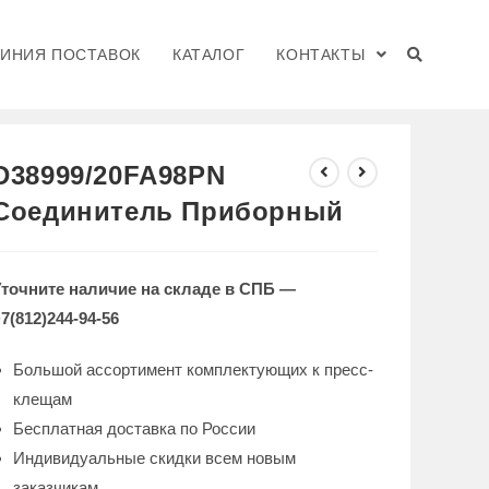
ЛИНИЯ ПОСТАВОК
КАТАЛОГ
КОНТАКТЫ
>
КАТАЛОГ
>
D38999/20FA98PN Соединитель Приборный
D38999/20FA98PN
Соединитель Приборный
Уточните наличие на складе в СПБ —
7(812)244-94-56
Большой ассортимент комплектующих к пресс-
клещам
Бесплатная доставка по России
Индивидуальные скидки всем новым
заказчикам