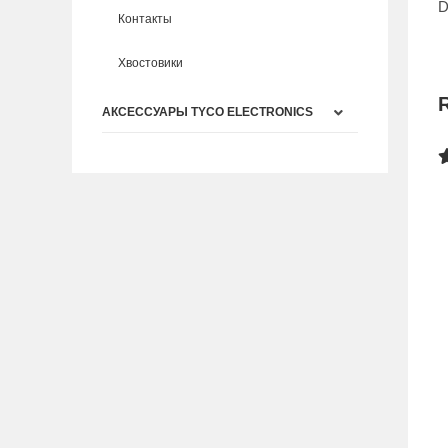
D
Контакты
Хвостовики
АКСЕССУАРЫ TYCO ELECTRONICS