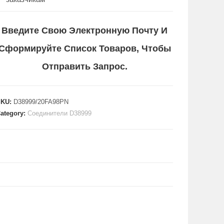
Введите Свою Электронную Почту И
Сформируйте Список Товаров, Чтобы
Отправить Запрос.
SKU:
D38999/20FA98PN
ategory:
Соединители D38999