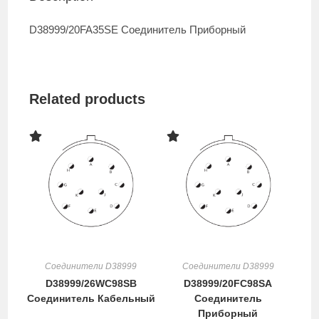
D38999/20FA35SE Соединитель Приборный
Related products
Соединители D38999
Соединители D38999
D38999/26WC98SB
D38999/20FC98SA
Соединитель Кабельный
Соединитель
Приборный