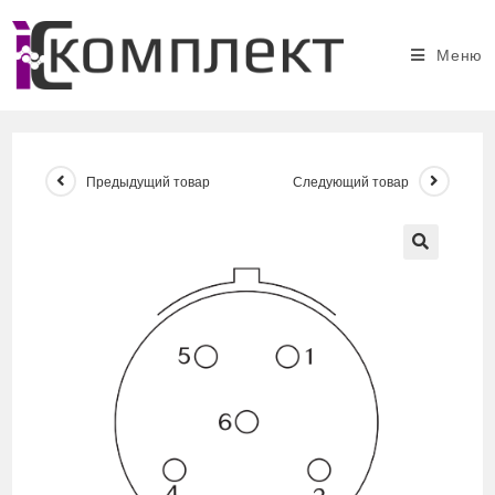
Перейти
к
Меню
содержимому
Предыдущий товар
Следующий товар