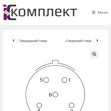
Перейти
к
Меню
содержимому
Предыдущий товар
Следующий товар