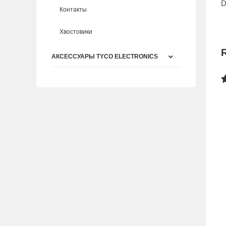
D
Контакты
Хвостовики
АКСЕССУАРЫ TYCO ELECTRONICS