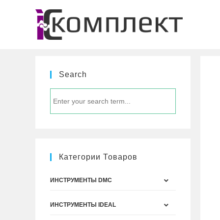
Перейти
к
содержимому
Search
Категории Товаров
ИНСТРУМЕНТЫ DMC
ИНСТРУМЕНТЫ IDEAL