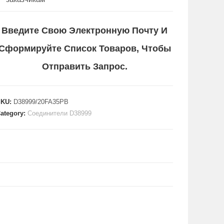
Введите Свою Электронную Почту И
Сформируйте Список Товаров, Чтобы
Отправить Запрос.
SKU:
D38999/20FA35PB
ategory:
Соединители D38999