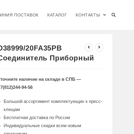
ЛИНИЯ ПОСТАВОК
КАТАЛОГ
КОНТАКТЫ
>
КАТАЛОГ
>
D38999/20FA35PB Соединитель Приборный
D38999/20FA35PB
Соединитель Приборный
Уточните наличие на складе в СПБ —
7(812)244-94-56
Большой ассортимент комплектующих к пресс-
клещам
Бесплатная доставка по России
Индивидуальные скидки всем новым
заказчикам