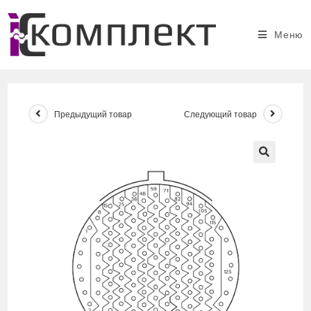
Перейти
к
Меню
содержимому
Предыдущий товар
Следующий товар