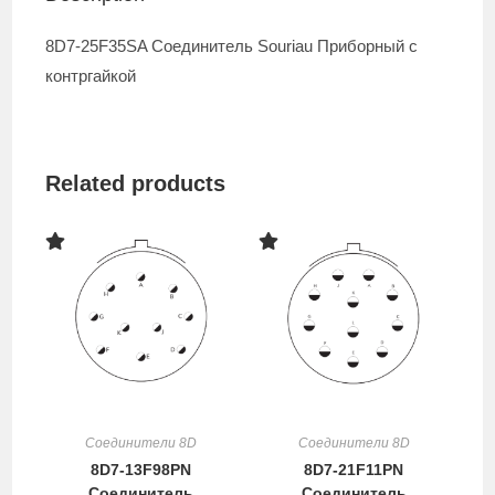
8D7-25F35SA Соединитель Souriau Приборный с
контргайкой
Related products
Соединители 8D
Соединители 8D
8D7-13F98PN
8D7-21F11PN
Соединитель
Соединитель