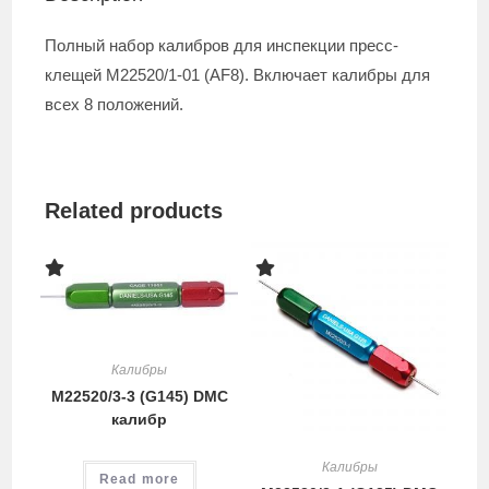
Полный набор калибров для инспекции пресс-
клещей M22520/1-01 (AF8). Включает калибры для
всех 8 положений.
Related products
Калибры
M22520/3-3 (G145) DMC
калибр
Калибры
Read more