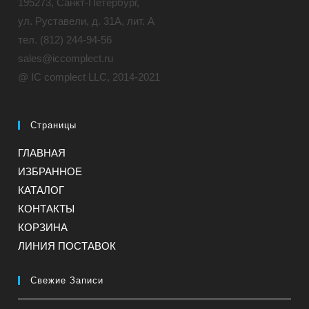
195273, Санкт-Петербург,
ул. Руставели, д. 31A, лит. А
тел. (812) 244-94-56
sales@iccomplect.ru
@ IC complect LLC, 2014-2021
Страницы
ГЛАВНАЯ
ИЗБРАННОЕ
КАТАЛОГ
КОНТАКТЫ
КОРЗИНА
ЛИНИЯ ПОСТАВОК
Свежие Записи