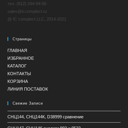
тел. (812) 244-94-56
sales@iccomplect.ru
@ IC complect LLC, 2014-2021
Страницы
ГЛАВНАЯ
ИЗБРАННОЕ
КАТАЛОГ
КОНТАКТЫ
КОРЗИНА
ЛИНИЯ ПОСТАВОК
Свежие Записи
СНЦ144, СНЦ144К, D38999 сравнение