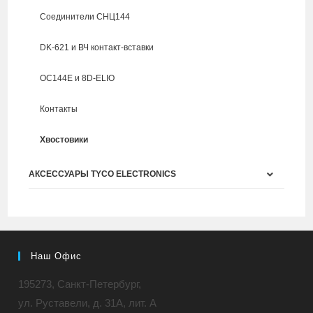
Соединители СНЦ144
DK-621 и ВЧ контакт-вставки
ОС144Е и 8D-ELIO
Контакты
Хвостовики
АКСЕССУАРЫ TYCO ELECTRONICS
Наш Офис
195273, Санкт-Петербург,
ул. Руставели, д. 31A, лит. А