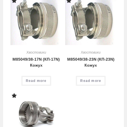
Хвостовики
Хвостовики
M85049/38-17N (КП-17N)
M85049/38-23N (КП-23N)
Кожух
Кожух
Read more
Read more