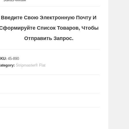
Введите Свою Электронную Почту И
Сформируйте Список Товаров, Чтобы
Отправить Запрос.
SKU:
45-890
ategory:
Stripmaster® Flat