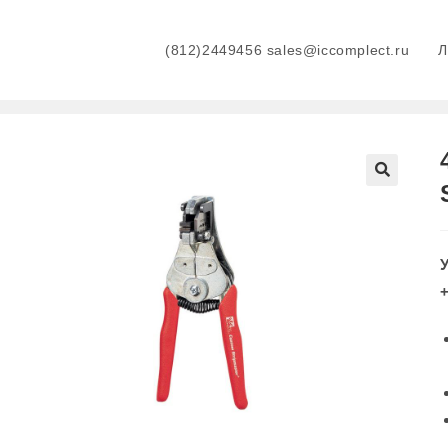
(812)2449456 sales@iccomplect.ru
+