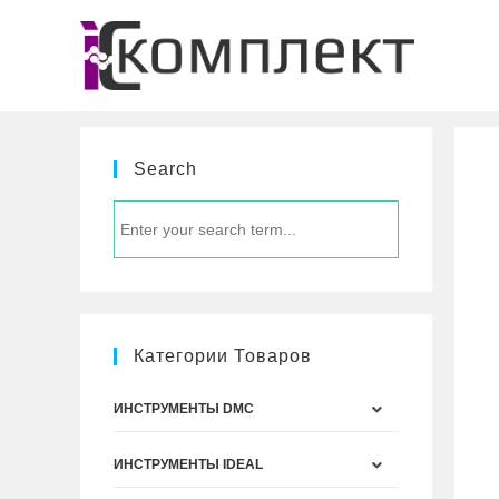
Перейти
к
содержимому
Search
Категории Товаров
ИНСТРУМЕНТЫ DMC
ИНСТРУМЕНТЫ IDEAL