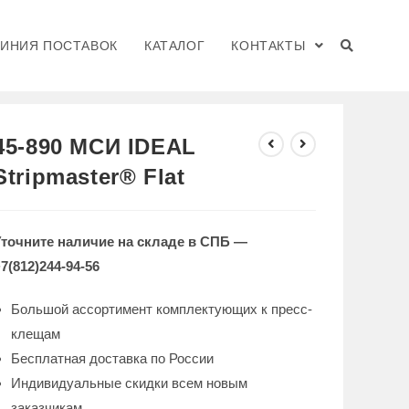
ЛИНИЯ ПОСТАВОК
КАТАЛОГ
КОНТАКТЫ
>
КАТАЛОГ
>
45-890 МСИ IDEAL Stripmaster® Flat
45-890 МСИ IDEAL
Stripmaster® Flat
Уточните наличие на складе в СПБ —
7(812)244-94-56
Большой ассортимент комплектующих к пресс-
клещам
Бесплатная доставка по России
Индивидуальные скидки всем новым
заказчикам