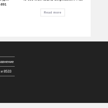
-891
Read more
равнение
 и 8533