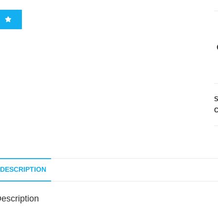
C
DESCRIPTION
escription