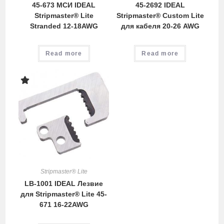
45-673 МСИ IDEAL
45-2692 IDEAL
Stripmaster® Lite
Stripmaster® Custom Lite
Stranded 12-18AWG
для кабеля 20-26 AWG
Read more
Read more
Stripmaster® Lite
LB-1001 IDEAL Лезвие
для Stripmaster® Lite 45-
671 16-22AWG