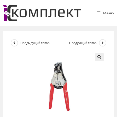
Перейти
к
Меню
содержимому
Предыдущий товар
Следующий товар