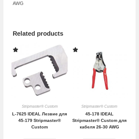
AWG
Related products
Stripmaster® Custom
Stripmaster® Custom
L-7625 IDEAL Лезвие для
45-178 IDEAL
45-179 Stripmaster®
Stripmaster® Custom для
Custom
кабеля 26-30 AWG