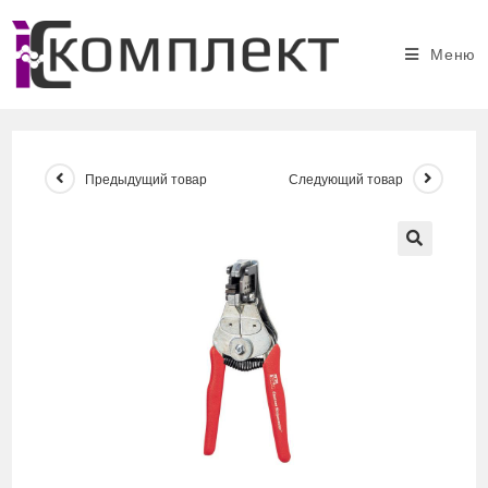
Перейти
к
Меню
содержимому
Предыдущий товар
Следующий товар