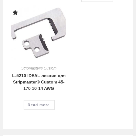
Stripmaster® Custom
L-5210 IDEAL лезвие для
Stripmaster® Custom 45-
170 10-14 AWG
Read more