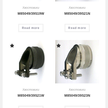
Хвостовики
Хвостовики
M85049/39S19W
M85049/39S21N
Read more
Read more
Хвостовики
Хвостовики
M85049/39S21W
M85049/39S23N