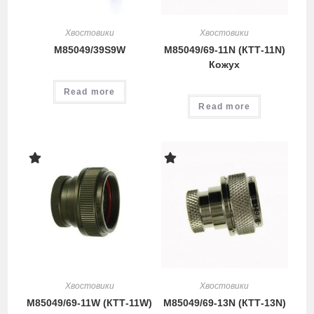
Хвостовики
Хвостовики
M85049/39S9W
M85049/69-11N (КТТ-11N)
Кожух
Read more
Read more
Хвостовики
Хвостовики
M85049/69-11W (КТТ-11W)
M85049/69-13N (КТТ-13N)