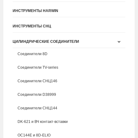
ИНСТРУМЕНТЫ HARWIN
ИНСТРУМЕНТЫ СНЦ
ЦИЛИНДРИЧЕСКИЕ СОЕДИНИТЕЛИ
Соединители 8D
Соединители TV-series
Соединители СНЦ146
Соединители D38999
Соединители СНЦ144
DK-621 и ВЧ контакт-вставки
ОС144Е и 8D-ELIO