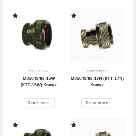
Хвостовики
Хвостовики
M85049/69-15W
M85049/69-17N (КТТ-17N)
(КТТ-15W) Кожух
Кожух
Read more
Read more