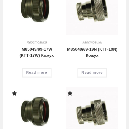
Хвостовики
Хвостовики
M85049/69-17W
M85049/69-19N (КТТ-19N)
(КТТ-17W) Кожух
Кожух
Read more
Read more