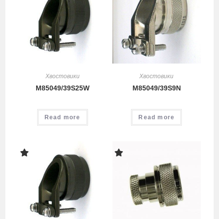
Хвостовики
Хвостовики
M85049/39S25W
M85049/39S9N
Read more
Read more